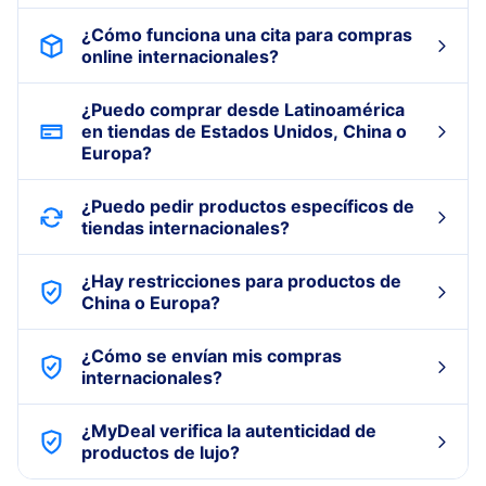
¿Cómo funciona una cita para compras
online internacionales?
¿Puedo comprar desde Latinoamérica
en tiendas de Estados Unidos, China o
Europa?
¿Puedo pedir productos específicos de
tiendas internacionales?
¿Hay restricciones para productos de
China o Europa?
¿Cómo se envían mis compras
internacionales?
¿MyDeal verifica la autenticidad de
productos de lujo?